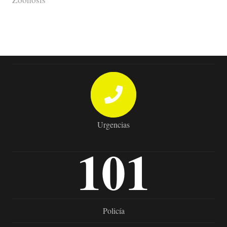
Urgencias
101
Policía