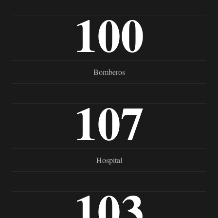
100
Bomberos
107
Hospital
103