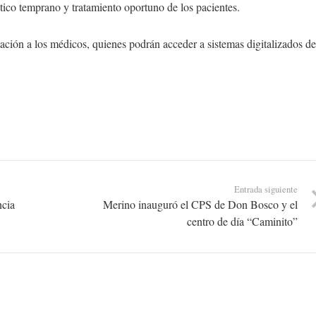
stico temprano y tratamiento oportuno de los pacientes.
tación a los médicos, quienes podrán acceder a sistemas digitalizados de
Entrada siguiente
ncia
Merino inauguró el CPS de Don Bosco y el
centro de día “Caminito”