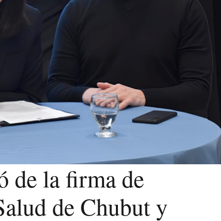
ó de la firma de
Salud de Chubut y