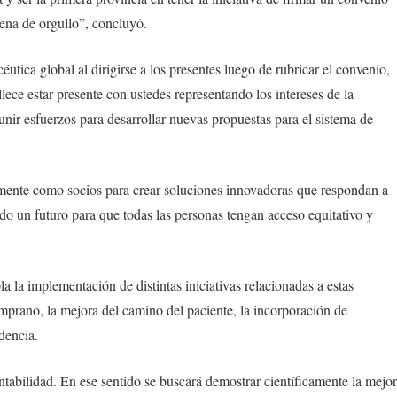
lena de orgullo”, concluyó.
utica global al dirigirse a los presentes luego de rubricar el convenio,
ce estar presente con ustedes representando los intereses de la
nir esfuerzos para desarrollar nuevas propuestas para el sistema de
amente como socios para crear soluciones innovadoras que respondan a
ndo un futuro para que todas las personas tengan acceso equitativo y
 la implementación de distintas iniciativas relacionadas a estas
emprano, la mejora del camino del paciente, la incorporación de
dencia.
ntabilidad. En ese sentido se buscará demostrar científicamente la mejo