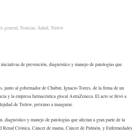
és general
,
Noticias
,
Salud
,
Trelew
r iniciativas de prevención, diagnóstico y manejo de patologías que
s, junto al gobernador de Chubut, Ignacio Torres, de la firma de un
ncia y la empresa farmacéutica glocal AstraZeneca. El acto se llevó a
lejidad de Trelew, próximo a inaugurar.
ión, diagnóstico y manejo de patologías que afectan a gran parte de la
d Renal Crónica, Cáncer de mama, Cáncer de Pulmón, y Enfermedade