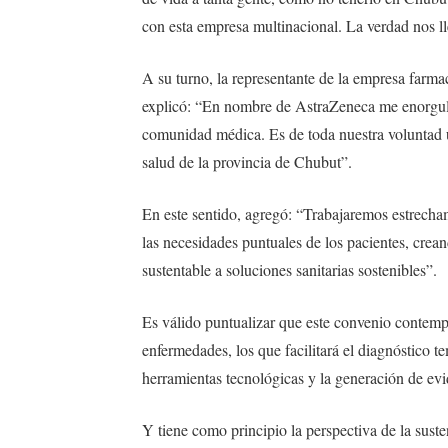
con esta empresa multinacional. La verdad nos l
A su turno, la representante de la empresa farmacé
explicó: “En nombre de AstraZeneca me enorgulle
comunidad médica. Es de toda nuestra voluntad u
salud de la provincia de Chubut”.
En este sentido, agregó: “Trabajaremos estrech
las necesidades puntuales de los pacientes, crea
sustentable a soluciones sanitarias sostenibles”.
Es válido puntualizar que este convenio contempla
enfermedades, los que facilitará el diagnóstico t
herramientas tecnológicas y la generación de evi
Y tiene como principio la perspectiva de la suste