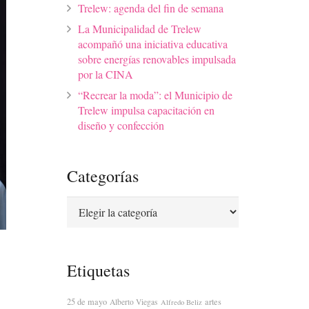
Trelew: agenda del fin de semana
La Municipalidad de Trelew
acompañó una iniciativa educativa
sobre energías renovables impulsada
por la CINA
“Recrear la moda”: el Municipio de
Trelew impulsa capacitación en
diseño y confección
Categorías
Categorías
Etiquetas
25 de mayo
artes
Alberto Viegas
Alfredo Beliz