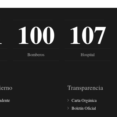
1
100
107
Bomberos
Hospital
ierno
Transparencia
ndente
Carta Orgánica
Boletín Oficial