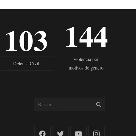
144
103
violencia por
Defensa Civil
motivos de genero
Buscar: