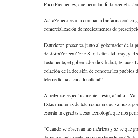
Poco Frecuentes, que permitan fortalecer el sist
AstraZeneca es una compañía biofarmacéutica glo
comercialización de medicamentos de prescripci
Estuvieron presentes junto al gobernador de la p
de AstraZeneca Cono Sur, Leticia Murray; y el 
Justamente, el gobernador de Chubut, Ignacio Torr
colación de la decisión de conectar los pueblos 
telemedicina a cada localidad”.
Al referirse específicamente a esto, añadió: “Vam
Estas máquinas de telemedicina que vamos a pon
estarán integradas a esta tecnología que nos perm
“Cuando se observan las métricas y se ve que grac
de vida a tanta gente, cómo no tenerlo en Chubut 