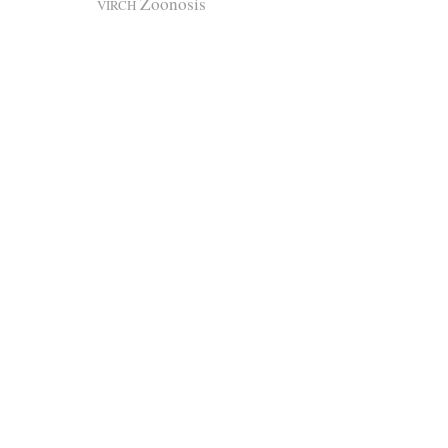
Zoonosis
VIRCH