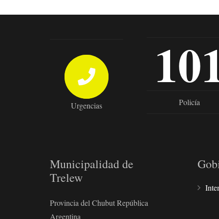
10
Policía
Urgencias
Municipalidad de
Gob
Trelew
Inte
Provincia del Chubut República
Argentina