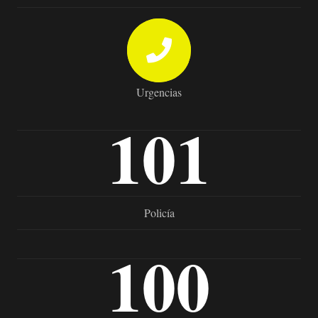
Urgencias
101
Policía
100