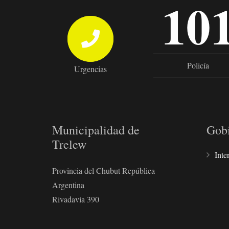
10
Policía
Urgencias
Municipalidad de
Gob
Trelew
Inte
Provincia del Chubut República
Argentina
Rivadavia 390