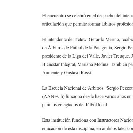
El encuentro se celebró en el despacho del inten
articulación que permite formar árbitros profesion
El intendente de Trelew, Gerardo Merino, recibió 
de Árbitros de Fútbol de la Patagonia, Sergio Pe
presidente de la Liga del Valle, Javier Treuque. 
Bienestar Integral, Mariana Medina. También part
Aumente y Gustavo Rossi.
La Escuela Nacional de Árbitros “Sergio Pezzott
(AANECh) funciona desde hace varios años en Pu
para los colegiados del fútbol local.
Esta institución funciona con Instructores Naci
educación de esta disciplina, en ámbitos tales c