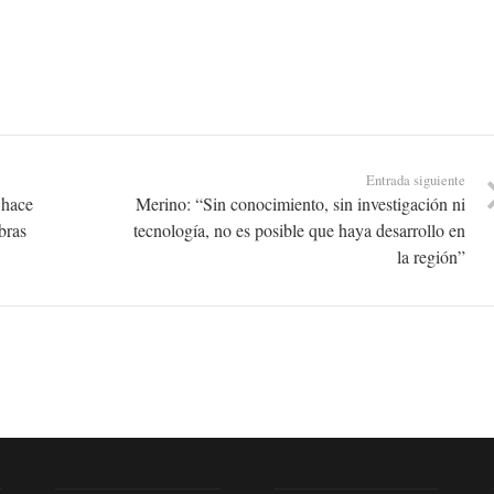
Entrada siguiente
 hace
Merino: “Sin conocimiento, sin investigación ni
bras
tecnología, no es posible que haya desarrollo en
la región”