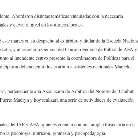
dente. Abordaron distintas temáticas vinculadas con la necesaria
ales y elevar el nivel en los torneos locales.
este martes en su despacho al ex árbitro y titular de la Escuela Nacion
zzotta, y al secretario General del Consejo Federal de Fútbol de AFA y
Junto al intendente estuvo presente la coordinadora de Políticas para el
iciparon del encuentro los exárbitros asistentes nacionales Marcelo
a”, perteneciente a la Asociación de Árbitros del Noreste del Chubut
erto Madryn y hoy realizará una serie de actividades de evaluación
onales del IAF y AFA, quienes cuentan con una amplia trayectoria en la
omo la psicología, nutrición, gimnasia y psicopedagogía.