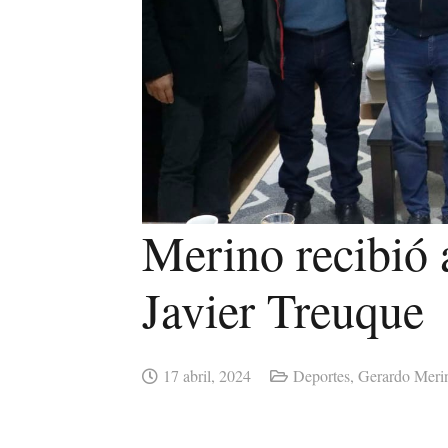
Merino recibió 
Javier Treuque
17 abril, 2024
Deportes
,
Gerardo Meri