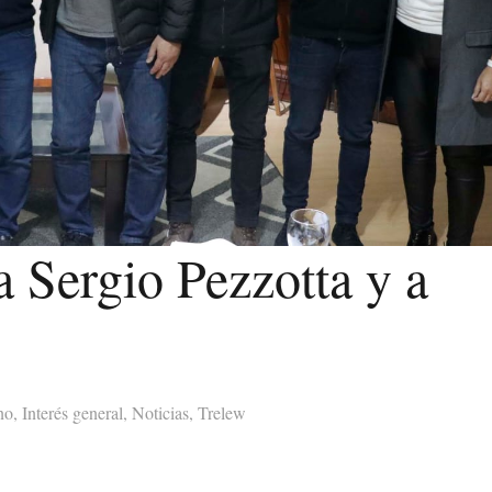
a Sergio Pezzotta y a
no
,
Interés general
,
Noticias
,
Trelew