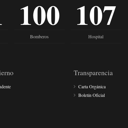
1
100
107
Bomberos
Hospital
ierno
Transparencia
ndente
Carta Orgánica
Boletín Oficial