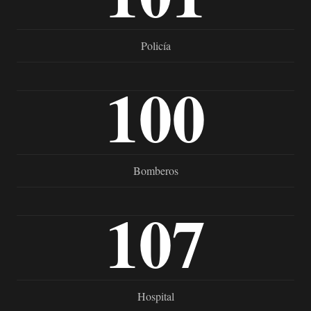
Policía
100
Bomberos
107
Hospital