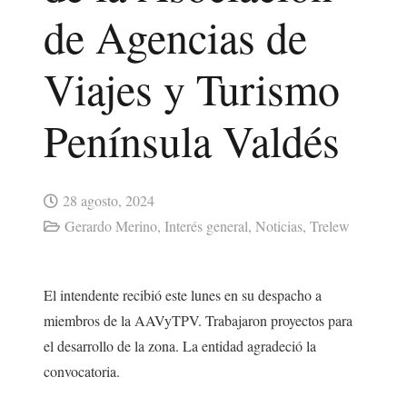
de Agencias de
Viajes y Turismo
Península Valdés
28 agosto, 2024
Gerardo Merino
,
Interés general
,
Noticias
,
Trelew
El intendente recibió este lunes en su despacho a
miembros de la AAVyTPV. Trabajaron proyectos para
el desarrollo de la zona. La entidad agradeció la
convocatoria.