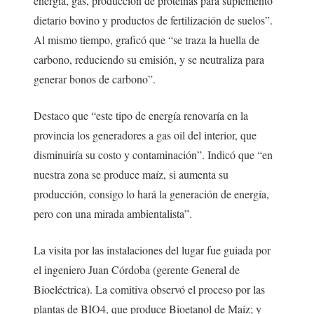
energía, gas, producción de proteínas para suplemento
dietario bovino y productos de fertilización de suelos”.
Al mismo tiempo, graficó que “se traza la huella de
carbono, reduciendo su emisión, y se neutraliza para
generar bonos de carbono”.
Destaco que “este tipo de energía renovaría en la
provincia los generadores a gas oil del interior, que
disminuiría su costo y contaminación”. Indicó que “en
nuestra zona se produce maíz, si aumenta su
producción, consigo lo hará la generación de energía,
pero con una mirada ambientalista”.
La visita por las instalaciones del lugar fue guiada por
el ingeniero Juan Córdoba (gerente General de
Bioeléctrica). La comitiva observó el proceso por las
plantas de BIO4, que produce Bioetanol de Maíz; y