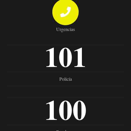
Urgencias
101
Policía
100