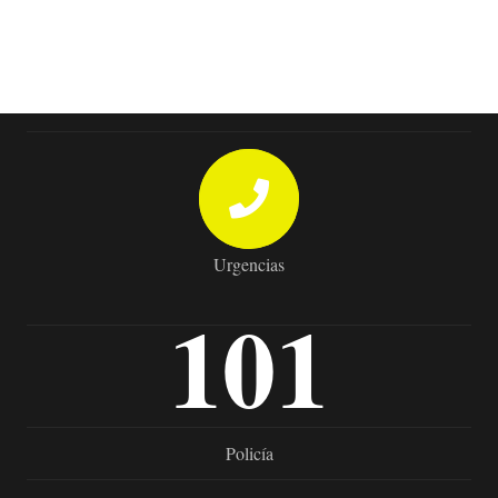
Urgencias
101
Policía