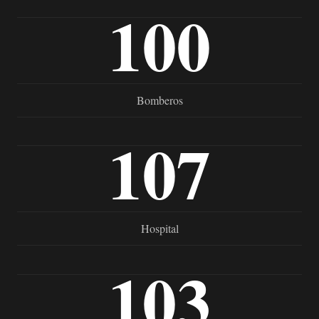
100
Bomberos
107
Hospital
103