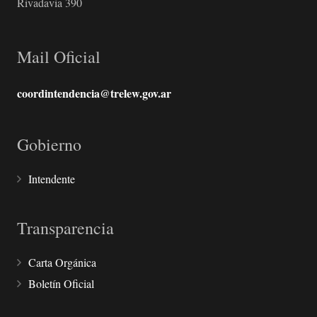
Rivadavia 390
Mail Oficial
coordintendencia@trelew.gov.ar
Gobierno
Intendente
Transparencia
Carta Orgánica
Boletín Oficial