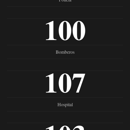
100
Bomberos
107
Hospital