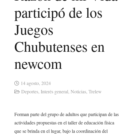
participó de los
Juegos
Chubutenses en
newcom
14 agosto, 2024
Deportes
,
Interés general
,
Noticias
,
Trelew
Forman parte del grupo de adultos que participan de las
actividades propuestas en el taller de educación física
que se brinda en el lugar, bajo la coordinación del