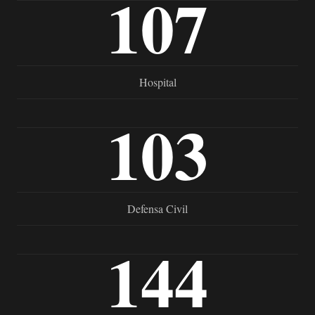
107
Hospital
103
Defensa Civil
144