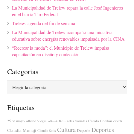
La Municipalidad de Trelew repara la calle José Ingenieros
en el barrio Tiro Federal
Trelew: agenda del fin de semana
La Municipalidad de Trelew acompañó una iniciativa
educativa sobre energías renovables impulsada por la CINA
“Recrear la moda”: el Municipio de Trelew impulsa
capacitación en diseño y confección
Categorías
Categorías
Etiquetas
Carola Cordón
25 de mayo
artes visuales
Alberto Viegas
cicech
Alfredo Beliz
Cultura
Deportes
Claudia Monají
Deporte
Claudia Solis