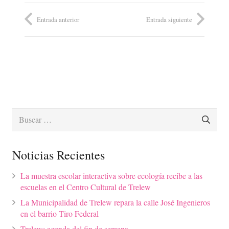
Entrada anterior
Entrada siguiente
Buscar:
Noticias Recientes
La muestra escolar interactiva sobre ecología recibe a las
escuelas en el Centro Cultural de Trelew
La Municipalidad de Trelew repara la calle José Ingenieros
en el barrio Tiro Federal
Trelew: agenda del fin de semana