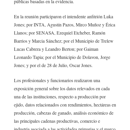
públicas basadas en la evidencia.
En la reunión participaron el intendente anfitrión Luka
Jones; por INTA, Agustín Pazos, Mirco Muñoz y Érica
Llanos; por SENASA, Ezequiel Etcheber, Ramón
Barrios y Marcia Sánchez; por el Municipio de Trelew
Lucas Cabrera y Leandro Berton; por Gaiman
Leonardo Tapia; por el Municipio de Dolavon, Jorge
Jones; y por el de 28 de Julio, Oscar Jones.
Los profesionales y funcionarios realizaron una
exposición general sobre los datos relevados en cada
una de las instituciones, respecto a producción por
ejido, datos relacionados con rendimientos, hectáreas en
producción, cabezas de ganado, análisis económico de
las principales cadenas productivas, comercio e
industria asociada a las actividades primarias y el marco