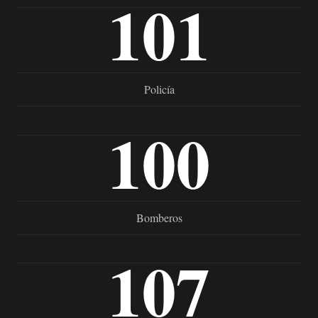
101
Policía
100
Bomberos
107