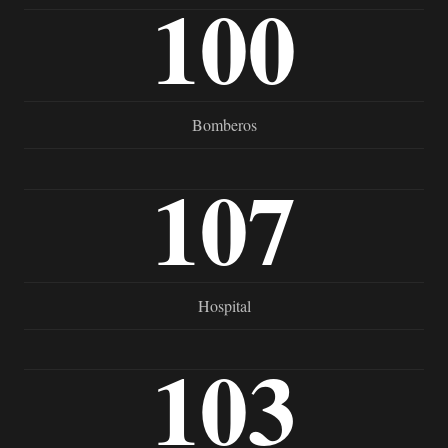
100
Bomberos
107
Hospital
103