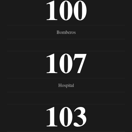
100
Bomberos
107
Hospital
103