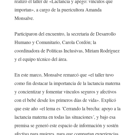
realizó el taller de «Lactancia y apego: vínculos que
importan», a cargo de la puericultora Amanda
Monsalve.
Participaron del encuentro, la secretaria de Desarrollo
Humano y Comunitario, Carola Cordón; la
coordinadora de Políticas Inclusivas, Miriam Rodríguez
y el equipo técnico del área.
En este marco, Monsalve remarcó que «el taller tuvo
como fin destacar la importancia de la lactancia materna
y concientizar y fomentar vínculos seguros y afectivos
con el bebé desde los primeros días de vida». Explicó
que este año «el lema es ´Cerrando la brecha: apoyo a la
lactancia materna en todas las situaciones´, y bajo esa
premisa se generó este espacio de información y sostén
afectivo para mujeres, para que compartan experiencias