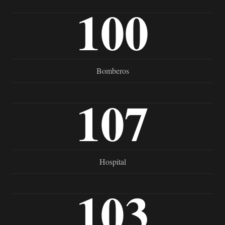
100
Bomberos
107
Hospital
103