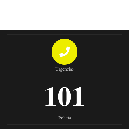
Urgencias
101
Policía