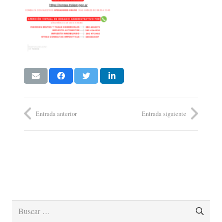
Entrada anterior
Entrada siguiente
Buscar: