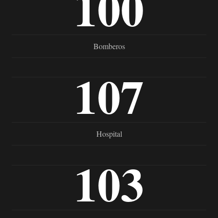
100
Bomberos
107
Hospital
103