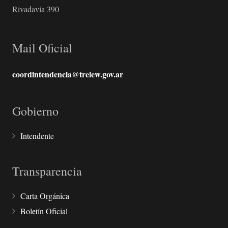
Rivadavia 390
Mail Oficial
coordintendencia@trelew.gov.ar
Gobierno
Intendente
Transparencia
Carta Orgánica
Boletín Oficial