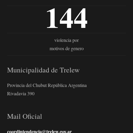
144
violencia por
motivos de genero
Municipalidad de Trelew
Provincia del Chubut República Argentina
Rivadavia 390
Mail Oficial
coordintendencia@trelew.gov.ar