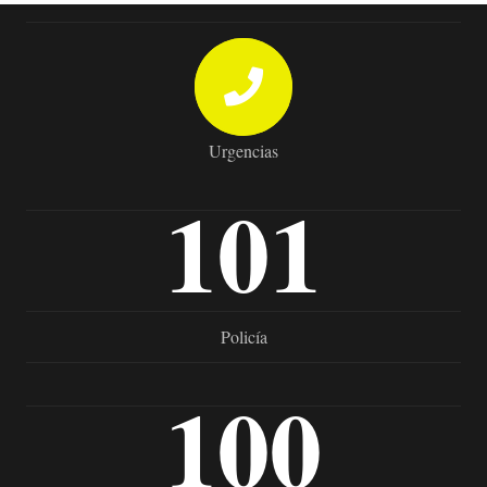
Urgencias
101
Policía
100