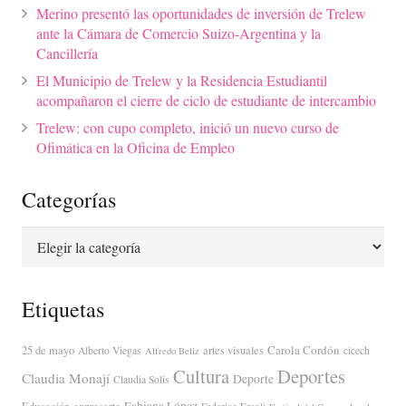
Merino presentó las oportunidades de inversión de Trelew
ante la Cámara de Comercio Suizo-Argentina y la
Cancillería
El Municipio de Trelew y la Residencia Estudiantil
acompañaron el cierre de ciclo de estudiante de intercambio
Trelew: con cupo completo, inició un nuevo curso de
Ofimática en la Oficina de Empleo
Categorías
Categorías
Etiquetas
Carola Cordón
25 de mayo
artes visuales
Alberto Viegas
cicech
Alfredo Beliz
Cultura
Deportes
Claudia Monají
Deporte
Claudia Solis
Fabiana López
Educación
expresarte