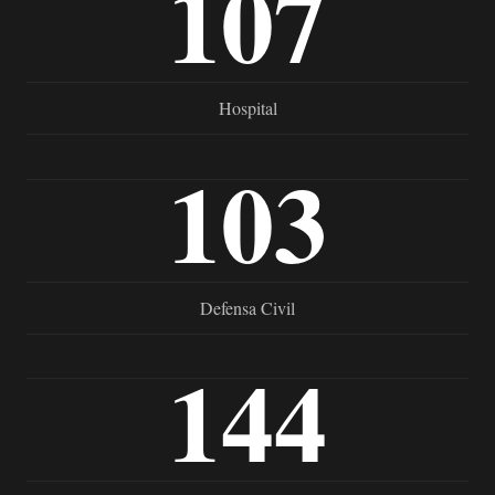
107
Hospital
103
Defensa Civil
144