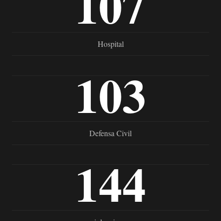
107
Hospital
103
Defensa Civil
144