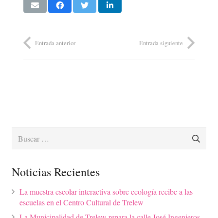
Entrada anterior
Entrada siguiente
Buscar:
Noticias Recientes
La muestra escolar interactiva sobre ecología recibe a las
escuelas en el Centro Cultural de Trelew
La Municipalidad de Trelew repara la calle José Ingenieros