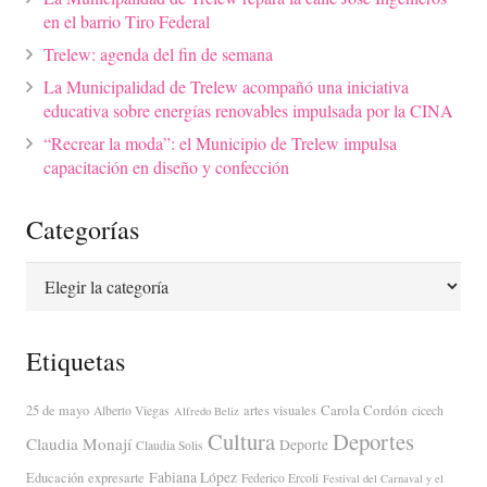
en el barrio Tiro Federal
Trelew: agenda del fin de semana
La Municipalidad de Trelew acompañó una iniciativa
educativa sobre energías renovables impulsada por la CINA
“Recrear la moda”: el Municipio de Trelew impulsa
capacitación en diseño y confección
Categorías
Categorías
Etiquetas
Carola Cordón
25 de mayo
artes visuales
Alberto Viegas
cicech
Alfredo Beliz
Cultura
Deportes
Claudia Monají
Deporte
Claudia Solis
Fabiana López
Educación
expresarte
Federico Ercoli
Festival del Carnaval y el