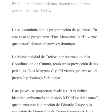
Cultura
,
Gerardo Merino
,
Intendencia
,
Interés
general
,
Noticias
,
Trelew
La sala continúa con la programación de películas. En
este caso se proyectarán “Dos Manzanas” y “El viento
que arrasa” durante el jueves y domingo.
La Municipalidad de Trelew, por intermedio de la
Coordinación de Cultura, realizará la proyección de las
películas “Dos Manzanas” y “El viento que arrasa”, el
jueves 2 y domingo 5 de mayo.
Este jueves, se proyectará desde las 19 el thriller
histórico ambientado en el siglo XIX “Dos Manzanas”,
que cuenta con la dirección de Eduardo Raspo y la
actuación de Martín Slipak, Diego Cremonesi, Luis