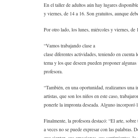
En el taller de adultos aún hay lugares disponibl
y viernes, de 14 a 16. Son gratuitos, aunque debe
Por otro lado, los lunes, miércoles y viernes, de 1
“Vamos trabajando clase a
clase diferentes actividades, teniendo en cuenta
tema y los que deseen pueden proponer algunas te
profesora.
“También, en una oportunidad, realizamos una inte
artistas, que son los niños en este caso, trabaja
ponerle la impronta deseada. Alguno incorporó la 
Finalmente, la profesora destacó: “El arte, sobre
a veces no se puede expresar con las palabras. D
que sienten, sus emociones, sus sentimientos, lo 