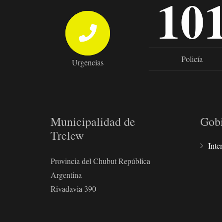
10
Policía
Urgencias
Municipalidad de
Gob
Trelew
Inte
Provincia del Chubut República
Argentina
Rivadavia 390