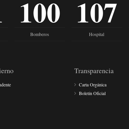
1
100
107
Bomberos
Hospital
ierno
Transparencia
ndente
Carta Orgánica
Boletín Oficial