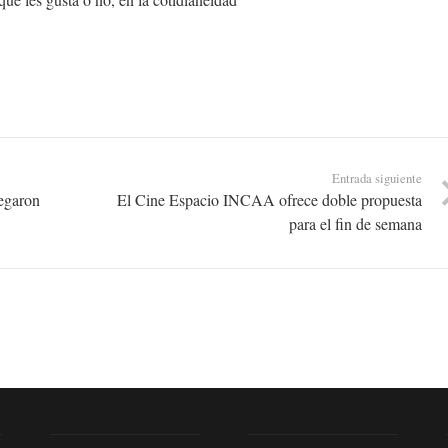
Entrada siguiente
regaron
El Cine Espacio INCAA ofrece doble propuesta
para el fin de semana