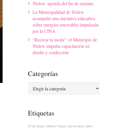
Trelew: agenda del fin de semana
La Municipalidad de Trelew
acompañó una iniciativa educativa
sobre energías renovables impulsada
por la CINA
“Recrear la moda”: el Municipio de
Trelew impulsa capacitación en
diseño y confección
Categorías
Categorías
Etiquetas
25 de mayo
artes
Alberto Viegas
Alfredo Beliz