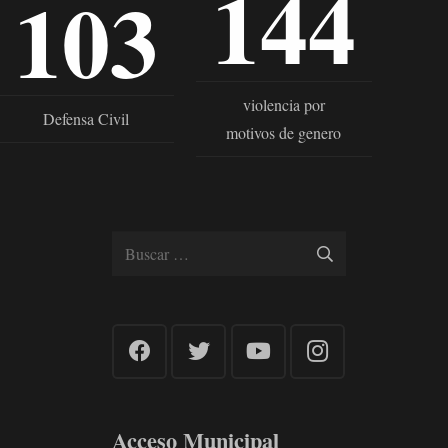
144
103
violencia por
Defensa Civil
motivos de genero
Buscar:
Acceso Municipal