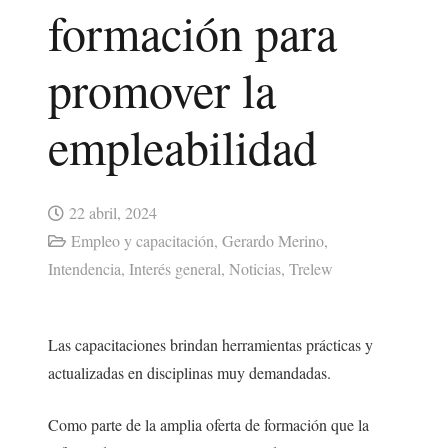
formación para
promover la
empleabilidad
22 abril, 2024
Empleo y capacitación
,
Gerardo Merino
,
Intendencia
,
Interés general
,
Noticias
,
Trelew
Las capacitaciones brindan herramientas prácticas y
actualizadas en disciplinas muy demandadas.
Como parte de la amplia oferta de formación que la