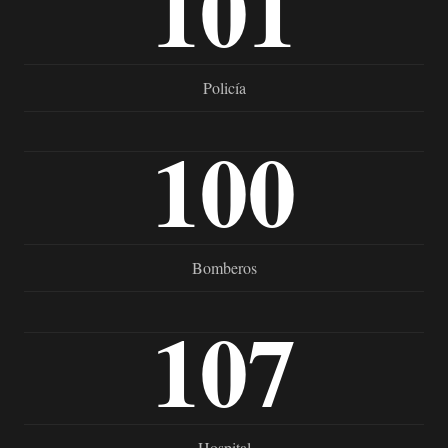
101
Policía
100
Bomberos
107
Hospital