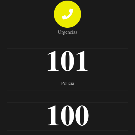
Urgencias
101
Policía
100