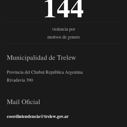
144
violencia por
motivos de genero
Municipalidad de Trelew
Provincia del Chubut República Argentina
Rivadavia 390
Mail Oficial
coordintendencia@trelew.gov.ar