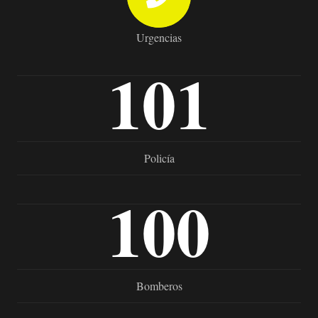
Urgencias
101
Policía
100
Bomberos