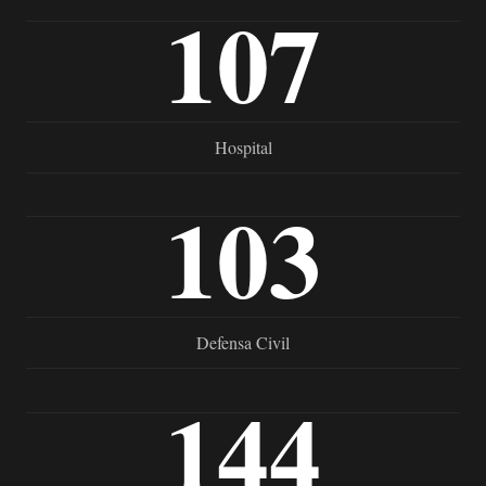
107
Hospital
103
Defensa Civil
144