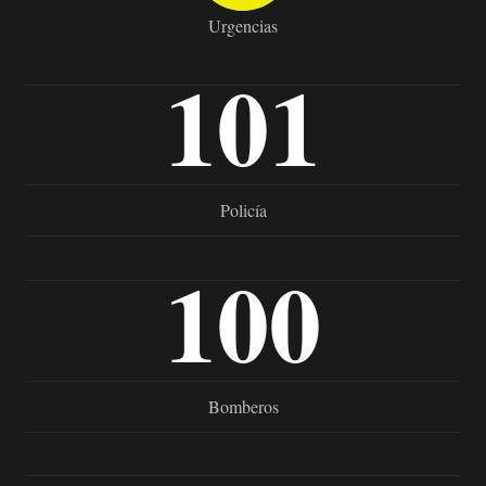
Urgencias
101
Policía
100
Bomberos