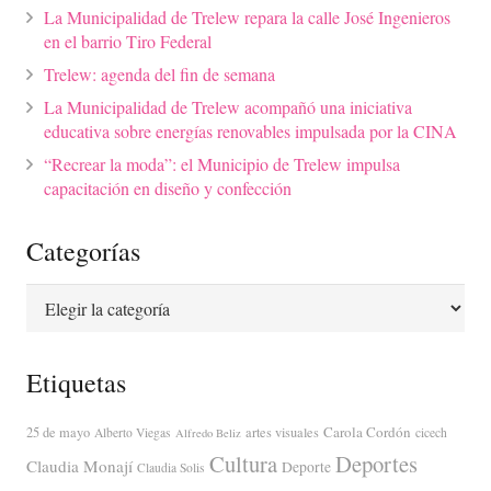
La Municipalidad de Trelew repara la calle José Ingenieros
en el barrio Tiro Federal
Trelew: agenda del fin de semana
La Municipalidad de Trelew acompañó una iniciativa
educativa sobre energías renovables impulsada por la CINA
“Recrear la moda”: el Municipio de Trelew impulsa
capacitación en diseño y confección
Categorías
Categorías
Etiquetas
Carola Cordón
25 de mayo
artes visuales
Alberto Viegas
cicech
Alfredo Beliz
Cultura
Deportes
Claudia Monají
Deporte
Claudia Solis