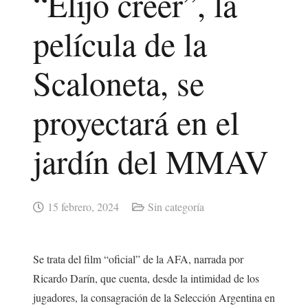
“Elijo creer”, la
película de la
Scaloneta, se
proyectará en el
jardín del MMAV
15 febrero, 2024
Sin categoría
Se trata del film “oficial” de la AFA, narrada por
Ricardo Darín, que cuenta, desde la intimidad de los
jugadores, la consagración de la Selección Argentina en