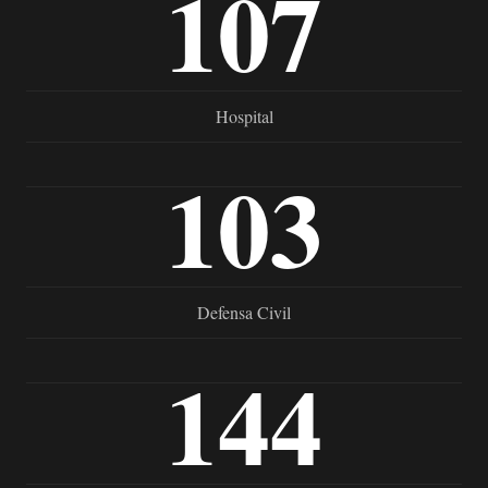
107
Hospital
103
Defensa Civil
144