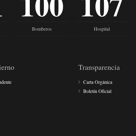
1
100
107
Bomberos
Hospital
ierno
Transparencia
ndente
Carta Orgánica
Boletín Oficial