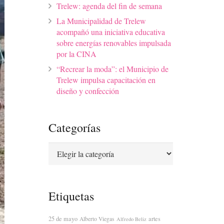
Trelew: agenda del fin de semana
La Municipalidad de Trelew
acompañó una iniciativa educativa
sobre energías renovables impulsada
por la CINA
“Recrear la moda”: el Municipio de
Trelew impulsa capacitación en
diseño y confección
Categorías
Categorías
Etiquetas
25 de mayo
artes
Alberto Viegas
Alfredo Beliz