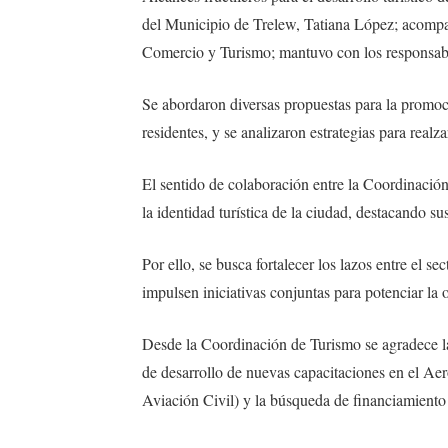
del Municipio de Trelew, Tatiana López; acompa
Comercio y Turismo; mantuvo con los responsabl
Se abordaron diversas propuestas para la promoci
residentes, y se analizaron estrategias para realza
El sentido de colaboración entre la Coordinación
la identidad turística de la ciudad, destacando s
Por ello, se busca fortalecer los lazos entre el se
impulsen iniciativas conjuntas para potenciar la of
Desde la Coordinación de Turismo se agradece la
de desarrollo de nuevas capacitaciones en el A
Aviación Civil) y la búsqueda de financiamiento