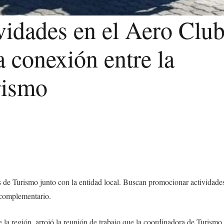
vidades en el Aero Clu
a conexión entre la
rismo
s de Turismo junto con la entidad local. Buscan promocionar actividade
 complementario.
de la región, arrojó la reunión de trabajo que la coordinadora de Turismo