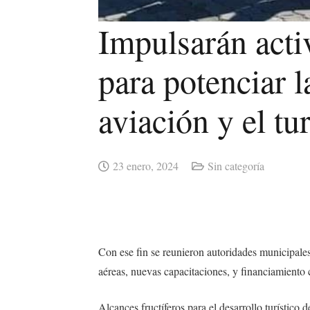
Impulsarán acti
para potenciar l
aviación y el tu
23 enero, 2024
Sin categoría
Con ese fin se reunieron autoridades municipale
aéreas, nuevas capacitaciones, y financiamiento
Alcances fructíferos para el desarrollo turístico 