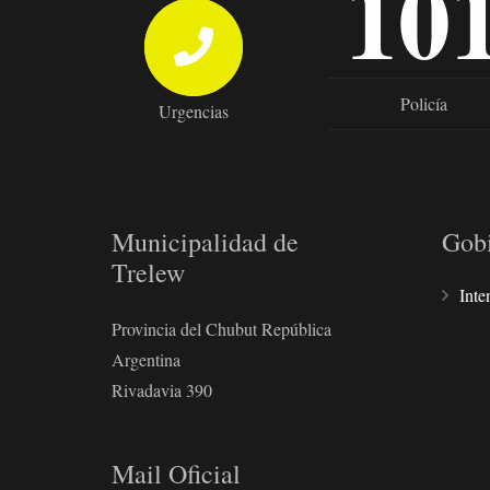
10
Policía
Urgencias
Municipalidad de
Gob
Trelew
Inte
Provincia del Chubut República
Argentina
Rivadavia 390
Mail Oficial