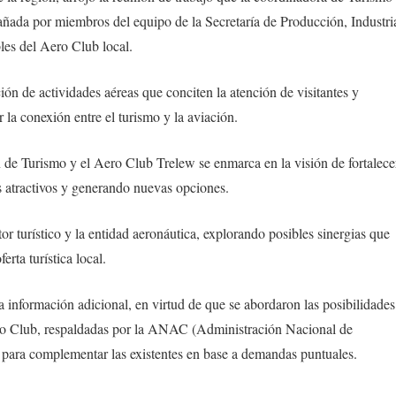
ñada por miembros del equipo de la Secretaría de Producción, Industri
es del Aero Club local.
ón de actividades aéreas que conciten la atención de visitantes y
r la conexión entre el turismo y la aviación.
 de Turismo y el Aero Club Trelew se enmarca en la visión de fortalece
us atractivos y generando nuevas opciones.
ctor turístico y la entidad aeronáutica, explorando posibles sinergias que
erta turística local.
 información adicional, en virtud de que se abordaron las posibilidades
ero Club, respaldadas por la ANAC (Administración Nacional de
 para complementar las existentes en base a demandas puntuales.