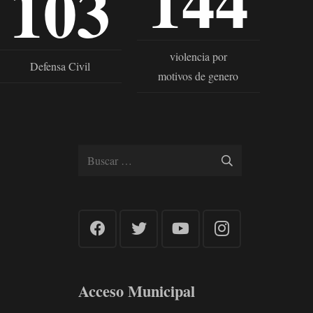
144
103
violencia por
Defensa Civil
motivos de genero
Buscar:
Acceso Municipal