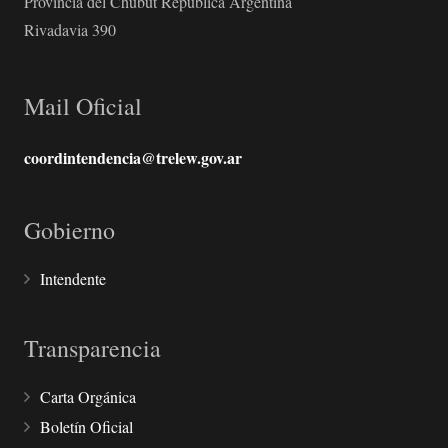
Provincia del Chubut República Argentina
Rivadavia 390
Mail Oficial
coordintendencia@trelew.gov.ar
Gobierno
Intendente
Transparencia
Carta Orgánica
Boletín Oficial