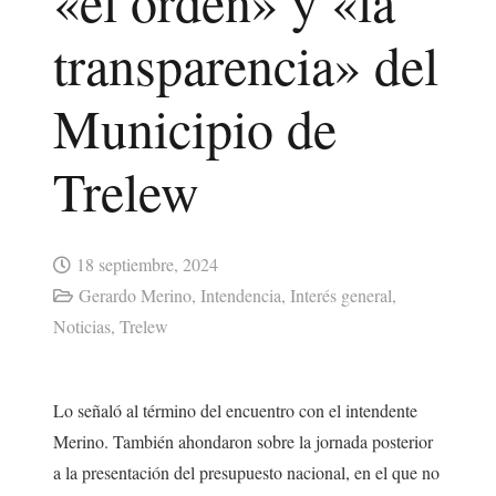
«el orden» y «la
transparencia» del
Municipio de
Trelew
18 septiembre, 2024
Gerardo Merino
,
Intendencia
,
Interés general
,
Noticias
,
Trelew
Lo señaló al término del encuentro con el intendente
Merino. También ahondaron sobre la jornada posterior
a la presentación del presupuesto nacional, en el que no