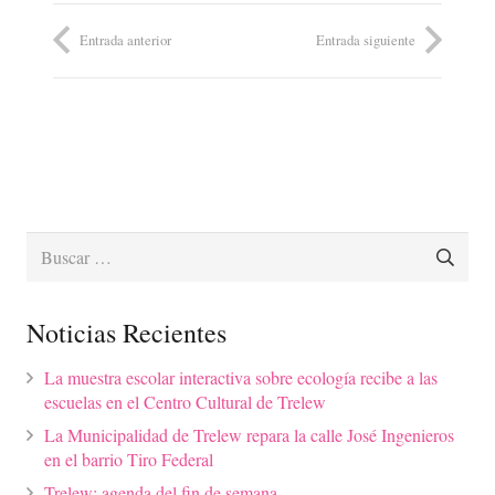
Entrada anterior
Entrada siguiente
Buscar:
Noticias Recientes
La muestra escolar interactiva sobre ecología recibe a las
escuelas en el Centro Cultural de Trelew
La Municipalidad de Trelew repara la calle José Ingenieros
en el barrio Tiro Federal
Trelew: agenda del fin de semana