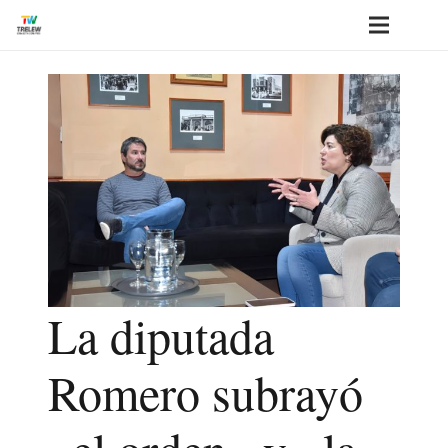
La diputada
Romero subrayó