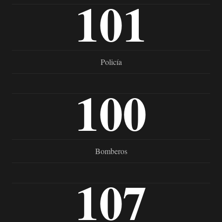
101
Policía
100
Bomberos
107