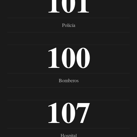
101
Policía
100
Bomberos
107
Hospital