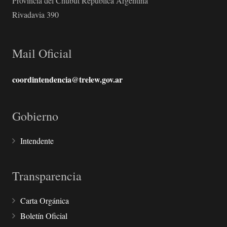
Provincia del Chubut República Argentina
Rivadavia 390
Mail Oficial
coordintendencia@trelew.gov.ar
Gobierno
Intendente
Transparencia
Carta Orgánica
Boletín Oficial