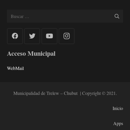
Buscar:
Acceso Municipal
WebMail
Municipalidad de Trelew – Chubut | Copyright © 2021.
Inicio
Apps