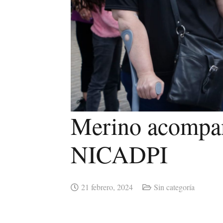
Merino acompañ
NICADPI
21 febrero, 2024
Sin categoría