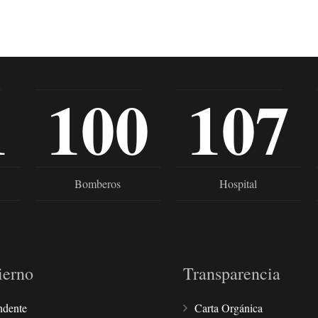
1
100
107
Bomberos
Hospital
ierno
Transparencia
ndente
Carta Orgánica