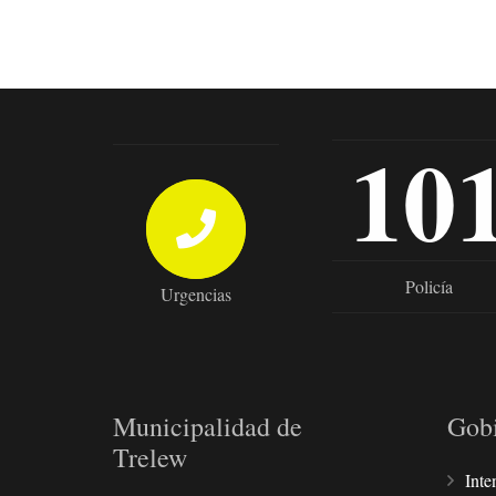
10
Policía
Urgencias
Municipalidad de
Gob
Trelew
Inte