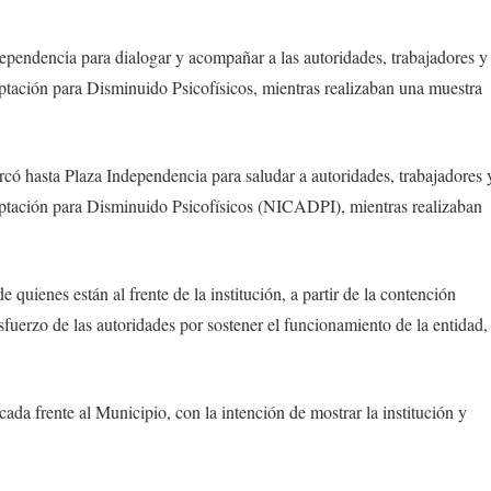
ependencia para dialogar y acompañar a las autoridades, trabajadores y
ptación para Disminuido Psicofísicos, mientras realizaban una muestra
có hasta Plaza Independencia para saludar a autoridades, trabajadores 
aptación para Disminuido Psicofísicos (NICADPI), mientras realizaban
 quienes están al frente de la institución, a partir de la contención
sfuerzo de las autoridades por sostener el funcionamiento de la entidad,
da frente al Municipio, con la intención de mostrar la institución y