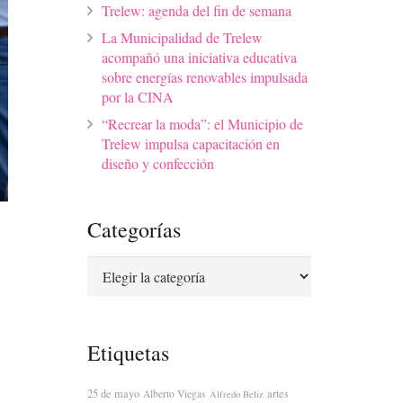
Trelew: agenda del fin de semana
La Municipalidad de Trelew
acompañó una iniciativa educativa
sobre energías renovables impulsada
por la CINA
“Recrear la moda”: el Municipio de
Trelew impulsa capacitación en
diseño y confección
Categorías
Categorías
Etiquetas
25 de mayo
artes
Alberto Viegas
Alfredo Beliz