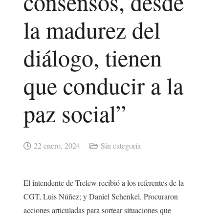
consensos, desde
la madurez del
diálogo, tienen
que conducir a la
paz social”
22 enero, 2024
Sin categoría
El intendente de Trelew recibió a los referentes de la
CGT, Luis Núñez; y Daniel Schenkel. Procuraron
acciones articuladas para sortear situaciones que