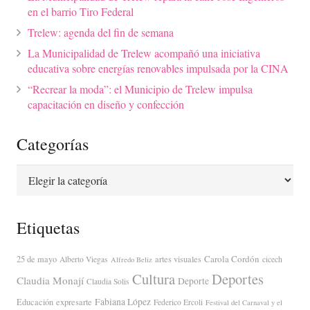
en el barrio Tiro Federal
Trelew: agenda del fin de semana
La Municipalidad de Trelew acompañó una iniciativa
educativa sobre energías renovables impulsada por la CINA
“Recrear la moda”: el Municipio de Trelew impulsa
capacitación en diseño y confección
Categorías
Categorías
Etiquetas
Carola Cordón
25 de mayo
artes visuales
Alberto Viegas
cicech
Alfredo Beliz
Cultura
Deportes
Claudia Monají
Deporte
Claudia Solis
Fabiana López
Educación
expresarte
Federico Ercoli
Festival del Carnaval y el