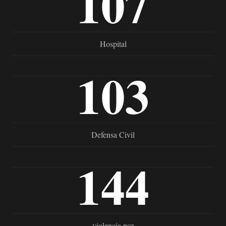
107
Hospital
103
Defensa Civil
144
violencia por