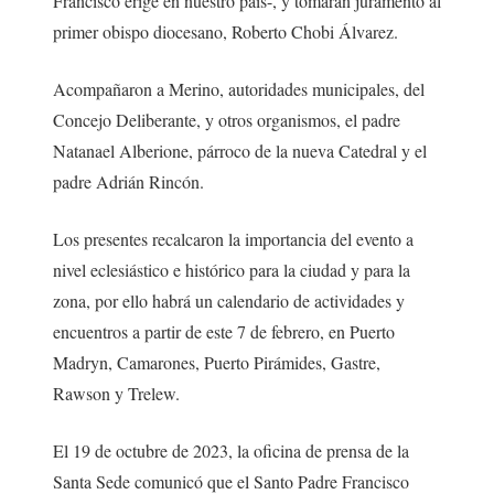
Francisco erige en nuestro país-, y tomarán juramento al
primer obispo diocesano, Roberto Chobi Álvarez.
Acompañaron a Merino, autoridades municipales, del
Concejo Deliberante, y otros organismos, el padre
Natanael Alberione, párroco de la nueva Catedral y el
padre Adrián Rincón.
Los presentes recalcaron la importancia del evento a
nivel eclesiástico e histórico para la ciudad y para la
zona, por ello habrá un calendario de actividades y
encuentros a partir de este 7 de febrero, en Puerto
Madryn, Camarones, Puerto Pirámides, Gastre,
Rawson y Trelew.
El 19 de octubre de 2023, la oficina de prensa de la
Santa Sede comunicó que el Santo Padre Francisco