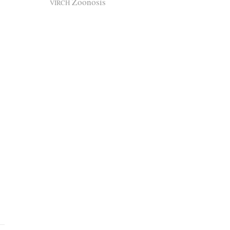
Zoonosis
VIRCH