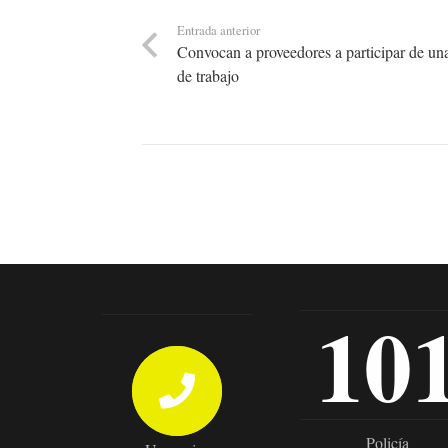
Entrada anterior
Convocan a proveedores a participar de un
de trabajo
10
Policía