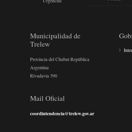
Urgencias
Municipalidad de
Gob
Trelew
Inte
Provincia del Chubut República
Argentina
Rivadavia 390
Mail Oficial
coordintendencia@trelew.gov.ar