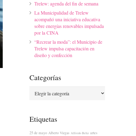
Trelew: agenda del fin de semana
La Municipalidad de Trelew
acompañó una iniciativa educativa
sobre energías renovables impulsada
por la CINA
“Recrear la moda”: el Municipio de
Trelew impulsa capacitación en
diseño y confección
Categorías
Categorías
Etiquetas
25 de mayo
artes
Alberto Viegas
Alfredo Beliz