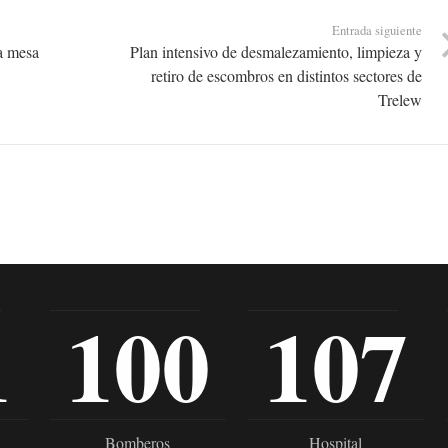
Entrada siguiente
a mesa
Plan intensivo de desmalezamiento, limpieza y
retiro de escombros en distintos sectores de
Trelew
1
100
107
Bomberos
Hospital