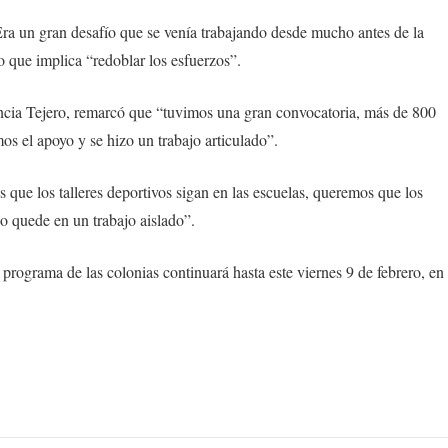
ra un gran desafío que se venía trabajando desde mucho antes de la
lo que implica “redoblar los esfuerzos”.
encia Tejero, remarcó que “tuvimos una gran convocatoria, más de 800
os el apoyo y se hizo un trabajo articulado”.
 que los talleres deportivos sigan en las escuelas, queremos que los
no quede en un trabajo aislado”.
 programa de las colonias continuará hasta este viernes 9 de febrero, en