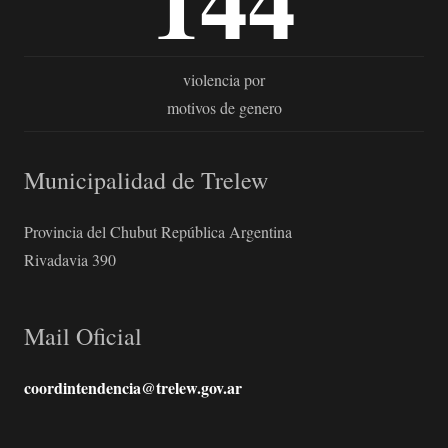
144
violencia por
motivos de genero
Municipalidad de Trelew
Provincia del Chubut República Argentina
Rivadavia 390
Mail Oficial
coordintendencia@trelew.gov.ar