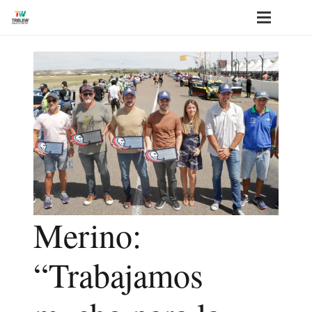
Merino:
“Trabajamos