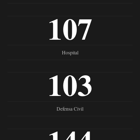
107
Hospital
103
Defensa Civil