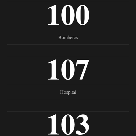
100
Bomberos
107
Hospital
103