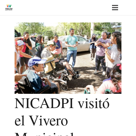
NICADPI visitó
el Vivero