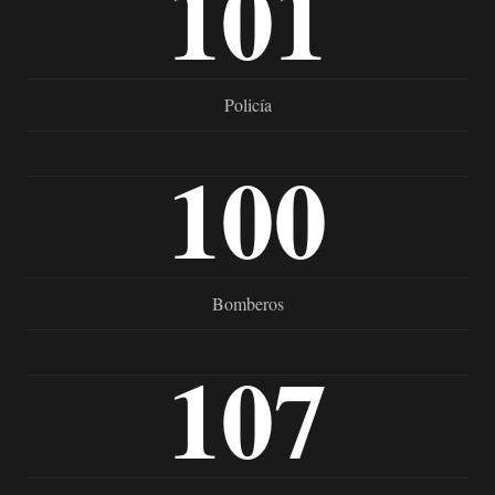
101
Policía
100
Bomberos
107