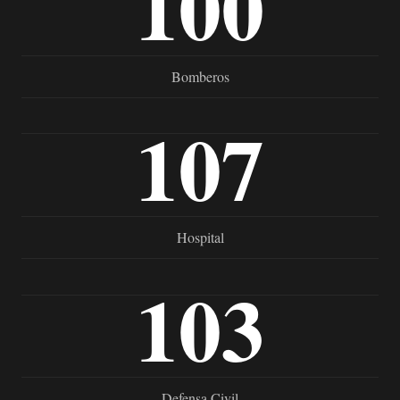
100
Bomberos
107
Hospital
103
Defensa Civil