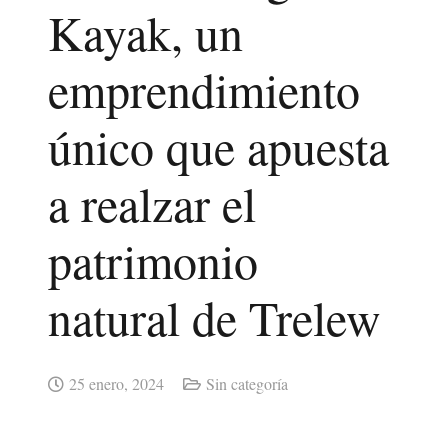
Kayak, un
emprendimiento
único que apuesta
a realzar el
patrimonio
natural de Trelew
25 enero, 2024
Sin categoría