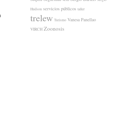
servicios públicos
Hudson
taller
trelew
u
Vanesa Panellao
Turismo
Zoonosis
VIRCH