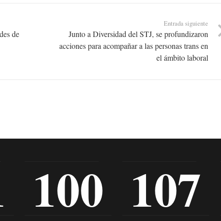
Entrada siguiente
ades de
Junto a Diversidad del STJ, se profundizaron
acciones para acompañar a las personas trans en
el ámbito laboral
1
100
107