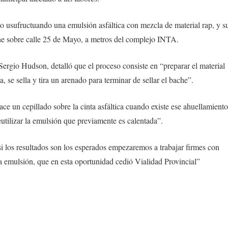
 usufructuando una emulsión asfáltica con mezcla de material rap, y s
che sobre calle 25 de Mayo, a metros del complejo INTA.
Sergio Hudson, detalló que el proceso consiste en “preparar el material
se sella y tira un arenado para terminar de sellar el bache”.
ce un cepillado sobre la cinta asfáltica cuando existe ese ahuellamiento
reutilizar la emulsión que previamente es calentada”.
i los resultados son los esperados empezaremos a trabajar firmes con
a emulsión, que en esta oportunidad cedió Vialidad Provincial”