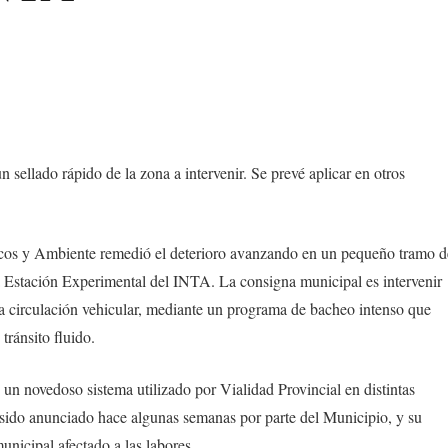
sellado rápido de la zona a intervenir. Se prevé aplicar en otros
licos y Ambiente remedió el deterioro avanzando en un pequeño tramo d
la Estación Experimental del INTA. La consigna municipal es intervenir
la circulación vehicular, mediante un programa de bacheo intenso que
tránsito fluido.
e un novedoso sistema utilizado por Vialidad Provincial en distintas
a sido anunciado hace algunas semanas por parte del Municipio, y su
unicipal afectado a las labores.