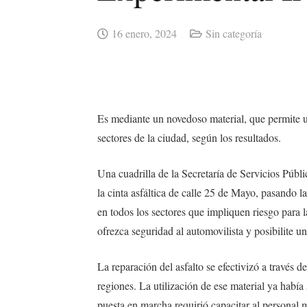
16 enero, 2024
Sin categoría
Es mediante un novedoso material, que permite un 
sectores de la ciudad, según los resultados.
Una cuadrilla de la Secretaría de Servicios Púb
la cinta asfáltica de calle 25 de Mayo, pasando 
en todos los sectores que impliquen riesgo para 
ofrezca seguridad al automovilista y posibilite un 
La reparación del asfalto se efectivizó a través d
regiones. La utilización de ese material ya habí
puesta en marcha requirió capacitar al personal m