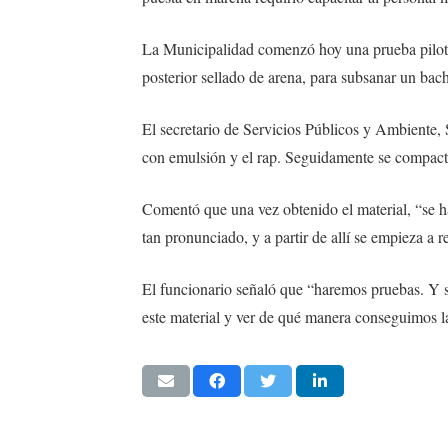
La Municipalidad comenzó hoy una prueba piloto
posterior sellado de arena, para subsanar un ba
El secretario de Servicios Públicos y Ambiente, 
con emulsión y el rap. Seguidamente se compacta, 
Comentó que una vez obtenido el material, “se ha
tan pronunciado, y a partir de allí se empieza a 
El funcionario señaló que “haremos pruebas. Y s
este material y ver de qué manera conseguimos l