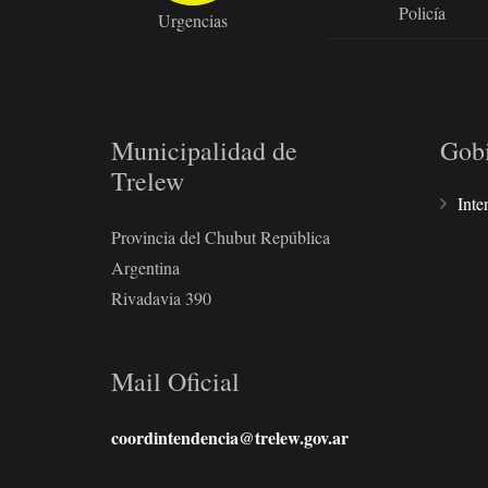
Policía
Urgencias
Municipalidad de
Gob
Trelew
Inte
Provincia del Chubut República
Argentina
Rivadavia 390
Mail Oficial
coordintendencia@trelew.gov.ar