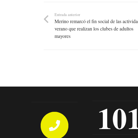
Entrada anterior
Merino remarcó el fin social de las activid
verano que realizan los clubes de adultos
mayores
10