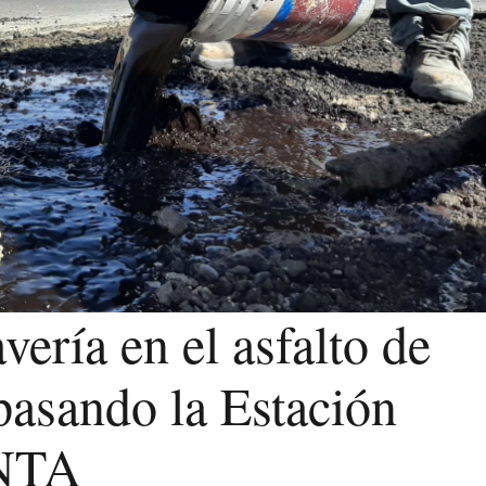
ería en el asfalto de
pasando la Estación
INTA