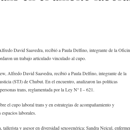
lfredo David Saavedra, recibió a Paula Delfino, integrante de la Ofici
rdaron un trabajo articulado vinculado al cupo.
ew, Alfredo David Saavedra, recibió a Paula Delfino, integrante de la
sticia (STJ) de Chubut. En el encuentro, analizaron las políticas
s personas trans, reglamentada por la Ley N° I – 621.
obre el cupo laboral trans y en estrategias de acompañamiento y
s espacios laborales.
a, tallerista y asesor en diversidad sexogenérica; Sandra Neicul, enferme