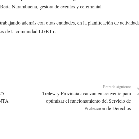
 Berta Narambuena, gestora de eventos y ceremonial.
rabajando además con otras entidades, en la planificación de actividad
echos de la comunidad LGBT+.
Entrada siguiente
 25
Trelew y Provincia avanzan en convenio para
 INTA
optimizar el funcionamiento del Servicio de
Protección de Derechos