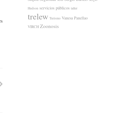
servicios públicos
Hudson
taller
trelew
Vanesa Panellao
Turismo
es
Zoonosis
VIRCH