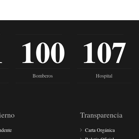
1
100
107
Bomberos
Hospital
ierno
Transparencia
ndente
Carta Orgánica