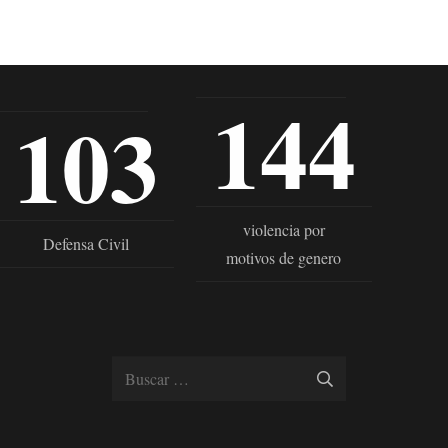
144
103
violencia por
Defensa Civil
motivos de genero
Buscar: