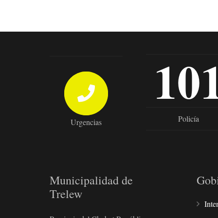
10
Policía
Urgencias
Municipalidad de
Gob
Trelew
Inte