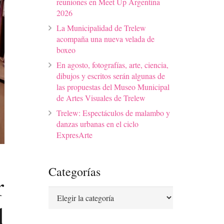
reuniones en Meet Up Argentina
2026
La Municipalidad de Trelew
acompaña una nueva velada de
boxeo
En agosto, fotografías, arte, ciencia,
dibujos y escritos serán algunas de
las propuestas del Museo Municipal
de Artes Visuales de Trelew
Trelew: Espectáculos de malambo y
danzas urbanas en el ciclo
ExpresArte
Categorías
r
Categorías
l