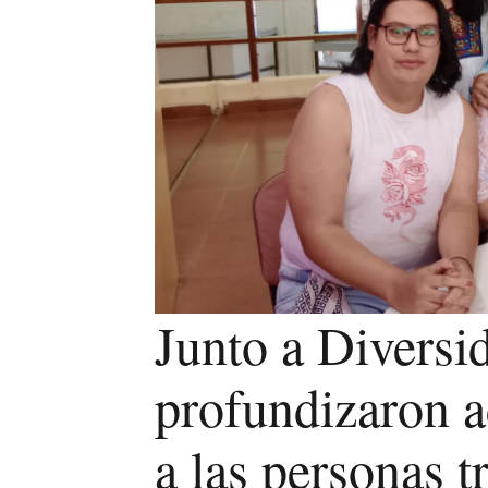
Junto a Diversi
profundizaron 
a las personas t