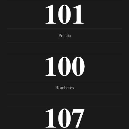
101
Policía
100
Bomberos
107